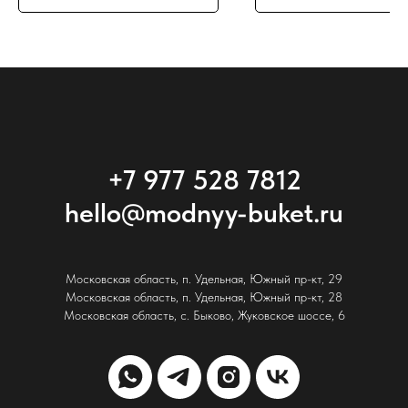
+7 977 528 7812
hello@modnyy-buket.ru
Московская область, п. Удельная, Южный пр-кт, 29
Московская область, п. Удельная, Южный пр-кт, 28
Московская область, с. Быково, Жуковское шоссе, 6