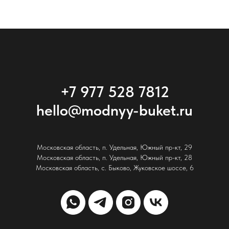
+7 977 528 7812
hello@modnyy-buket.ru
Московская область, п. Удельная, Южный пр-кт, 29
Московская область, п. Удельная, Южный пр-кт, 28
Московская область, с. Быково, Жуковское шоссе, 6