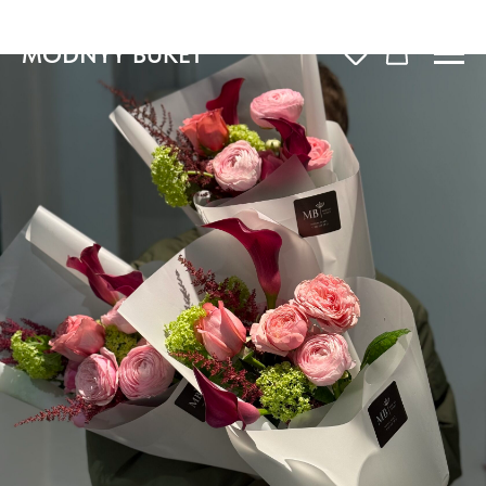
MODNYY BUKET