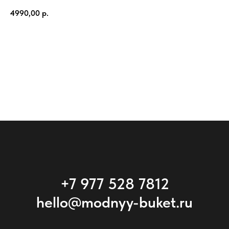
4990,00
р.
Купить
+7 977 528 7812
hello@modnyy-buket.ru