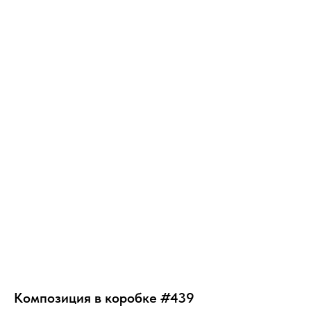
MODNYY BUKET
Композиция в коробке #439