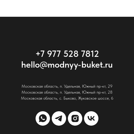
+7 977 528 7812
hello@modnyy-buket.ru
Московская область, п. Удельная, Южный пр-кт, 29
Московская область, п. Удельная, Южный пр-кт, 28
Московская область, с. Быково, Жуковское шоссе, 6