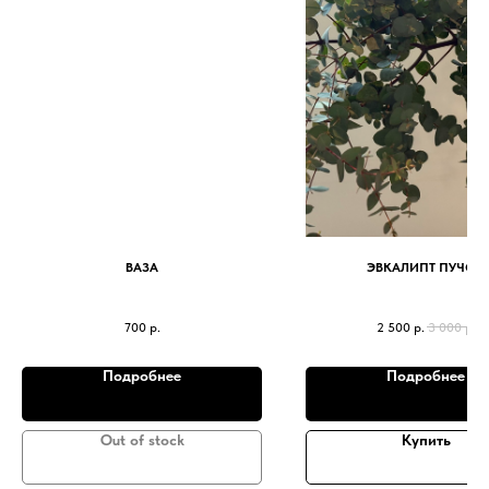
ВАЗА
ЭВКАЛИПТ ПУЧОК
700
р.
2 500
р.
3 000
р.
Подробнее
Подробнее
Out of stock
Купить