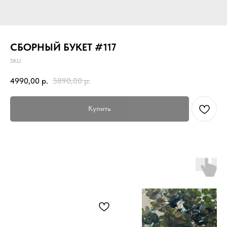
СБОРНЫЙ БУКЕТ #117
SKU:
4990,00
р.
5890,00
р.
Купить