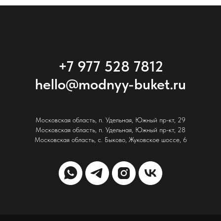
+7 977 528 7812
hello@modnyy-buket.ru
Московская область, п. Удельная, Южный пр-кт, 29
Московская область, п. Удельная, Южный пр-кт, 28
Московская область, с. Быково, Жуковское шоссе, 6