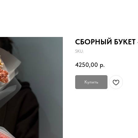
MODNYY BUKET
СБОРНЫЙ БУКЕТ 
SKU:
4250,00
р.
Купить