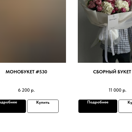
МОНОБУКЕТ #530
СБОРНЫЙ БУКЕТ 
6 200
р.
11 000
р.
одробнее
Подробнее
Купить
Ку