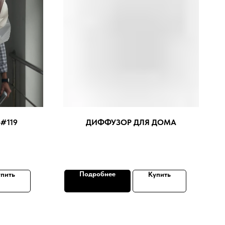
#119
ДИФФУЗОР ДЛЯ ДОМА
Подробнее
пить
Купить