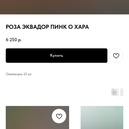
РОЗА ЭКВАДОР ПИНК О ХАРА
6 250
р.
Купить
Охапка роз 25 шт