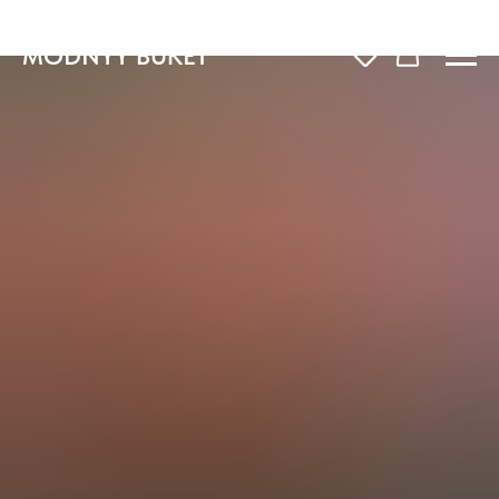
MODNYY BUKET