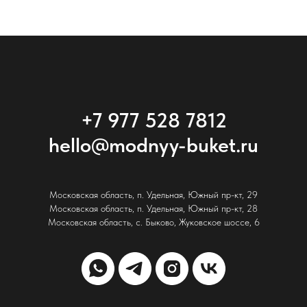
+7 977 528 7812
hello@modnyy-buket.ru
Московская область, п. Удельная, Южный пр-кт, 29
Московская область, п. Удельная, Южный пр-кт, 28
Московская область, с. Быково, Жуковское шоссе, 6