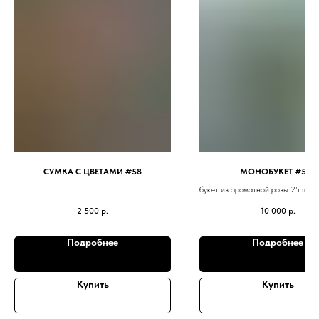
СУМКА С ЦВЕТАМИ #58
МОНОБУКЕТ #547
букет из ароматной розы 25 шт .
упаковка . открытка в пода
2 500
р.
10 000
р.
также с букетом можно прио
тематический торт .
Подробнее
Подробнее
Купить
Купить