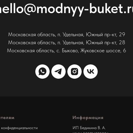
hello@modnyy-buket.r
Московская область, п. Удельная, Южный пр-кт, 29
Московская область, п. Удельная, Южный пр-кт, 28
Московская область, с. Быково, Жуковское шоссе, 6
ателям
Информация
 конфиденциальности
ИП Бедикина В. А.