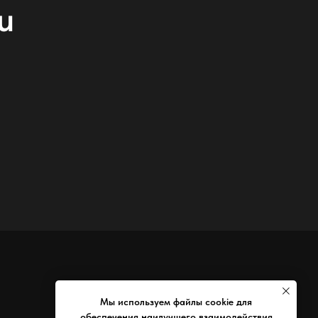
u
Мы используем файлы cookie для
обеспечения наилучшего взаимодействия