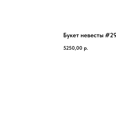
MODNYY BUKET
Букет невесты #2
5250,00
р.
Купить